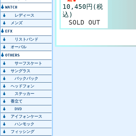
10,450円(税
WATCH
込)
レディース
SOLD OUT
メンズ
EFX
リストバンド
オーバル
OTHERS
サーフスケート
サングラス
バックパック
ヘッドフォン
ステッカー
香立て
DVD
アイフォンケース
ハンモック
フィッシング