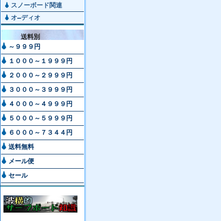
スノーボード関連
オ―ディオ
送料別
～９９９円
１０００～１９９９円
２０００～２９９９円
３０００～３９９９円
４０００～４９９９円
５０００～５９９９円
６０００～７３４４円
送料無料
メール便
セール