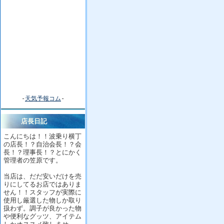
-
天気予報コム
-
店長日記
こんにちは！！波乗り横丁
の店長！？自治会長！？会
長！？理事長！？とにかく
管理者の笠原です。
当店は、だだ安いだけを売
りにしてるお店ではありま
せん！！スタッフが実際に
使用し厳選した物しか取り
扱わず。調子が良かった物
や便利なグッツ、アイテム