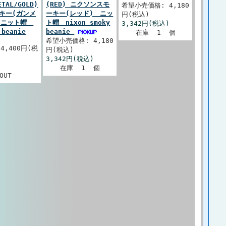
ETAL/GOLD)
(RED) ニクソンスモ
希望小売価格: 4,180
キー(ガンメ
ーキー(レッド) ニッ
円(税込)
) ニット帽
ト帽 nixon smoky
3,342円(税込)
 beanie
beanie
在庫 1 個
希望小売価格: 4,180
4,400円(税
円(税込)
3,342円(税込)
)
在庫 1 個
OUT