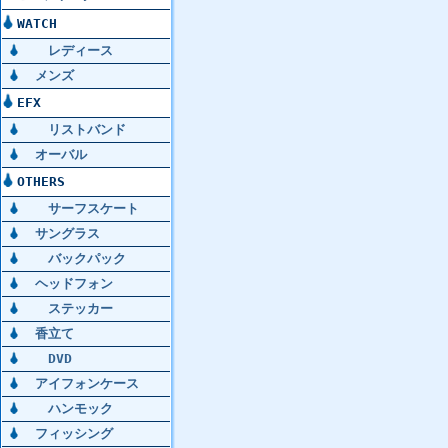
WATCH
レディース
メンズ
EFX
リストバンド
オーバル
OTHERS
サーフスケート
サングラス
バックパック
ヘッドフォン
ステッカー
香立て
DVD
アイフォンケース
ハンモック
フィッシング