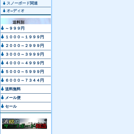
スノーボード関連
オ―ディオ
送料別
～９９９円
１０００～１９９９円
２０００～２９９９円
３０００～３９９９円
４０００～４９９９円
５０００～５９９９円
６０００～７３４４円
送料無料
メール便
セール