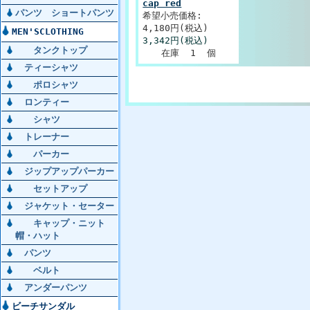
cap red
パンツ ショートパンツ
希望小売価格:
4,180円(税込)
MEN'SCLOTHING
3,342円(税込)
タンクトップ
在庫 1 個
ティーシャツ
ポロシャツ
ロンティー
シャツ
トレーナー
パーカー
ジップアップパーカー
セットアップ
ジャケット・セーター
キャップ・ニット
帽・ハット
パンツ
ベルト
アンダーパンツ
ビーチサンダル