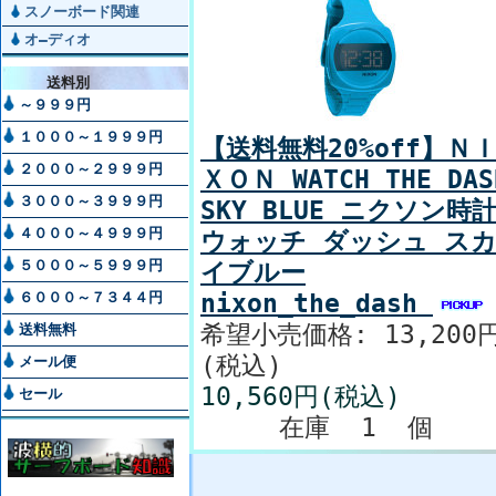
スノーボード関連
オ―ディオ
送料別
～９９９円
１０００～１９９９円
【送料無料20%off】Ｎ
２０００～２９９９円
ＸＯＮ WATCH THE DAS
３０００～３９９９円
SKY BLUE ニクソン時
４０００～４９９９円
ウォッチ ダッシュ ス
５０００～５９９９円
イブルー
６０００～７３４４円
nixon_the_dash
希望小売価格: 13,200
送料無料
(税込)
メール便
10,560円(税込)
セール
在庫 1 個