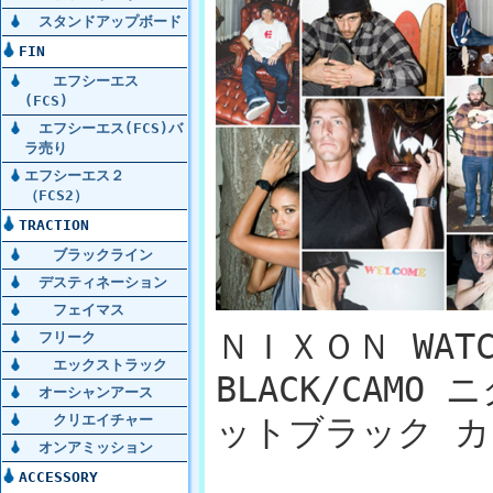
スタンドアップボード
FIN
エフシーエス
(FCS)
エフシーエス(FCS)バ
ラ売り
エフシーエス２
（FCS2）
TRACTION
ブラックライン
デスティネーション
フェイマス
ＮＩＸＯＮ WATCH 
フリーク
エックストラック
BLACK/CAM
オーシャンアース
クリエイチャー
ットブラック カモ 
オンアミッション
ACCESSORY