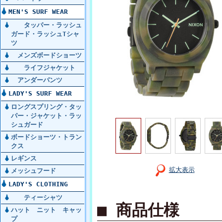
MEN'S SURF WEAR
タッパー・ラッシュ
ガード・ラッシュTシャ
ツ
メンズボードショーツ
ライフジャケット
アンダーパンツ
LADY'S SURF WEAR
ロングスプリング・タッ
パー・ジャケット・ラッ
シュガード
ボードショーツ・トラン
クス
レギンス
拡大表示
メッシュフード
LADY'S CLOTHING
ティーシャツ
■ 商品仕様
ハット ニット キャッ
プ