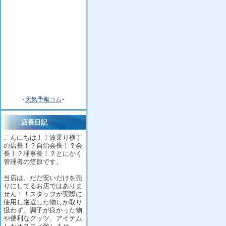
-
天気予報コム
-
店長日記
こんにちは！！波乗り横丁
の店長！？自治会長！？会
長！？理事長！？とにかく
管理者の笠原です。
当店は、だだ安いだけを売
りにしてるお店ではありま
せん！！スタッフが実際に
使用し厳選した物しか取り
扱わず。調子が良かった物
や便利なグッツ、アイテム