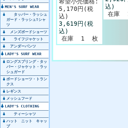
希望小売価格:
込)
MEN'S SURF WEAR
5,170円(税
在庫 
タッパー・ラッシュ
込)
ガード・ラッシュTシャ
3,619円(税
ツ
込)
メンズボードショーツ
在庫 1 枚
ライフジャケット
アンダーパンツ
LADY'S SURF WEAR
ロングスプリング・タッ
パー・ジャケット・ラッ
シュガード
ボードショーツ・トラン
クス
レギンス
メッシュフード
LADY'S CLOTHING
ティーシャツ
ハット ニット キャッ
プ