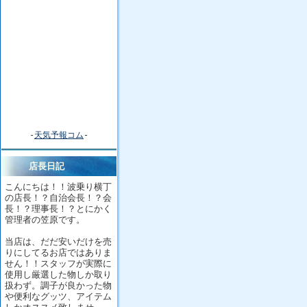
-
天気予報コム
-
店長日記
こんにちは！！波乗り横丁
の店長！？自治会長！？会
長！？理事長！？とにかく
管理者の笠原です。
当店は、だだ安いだけを売
りにしてるお店ではありま
せん！！スタッフが実際に
使用し厳選した物しか取り
扱わず。調子が良かった物
や便利なグッツ、アイテム