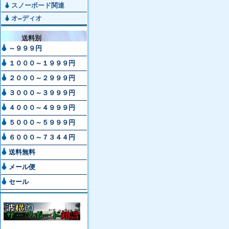
スノーボード関連
オ―ディオ
送料別
～９９９円
１０００～１９９９円
２０００～２９９９円
３０００～３９９９円
４０００～４９９９円
５０００～５９９９円
６０００～７３４４円
送料無料
メール便
セール