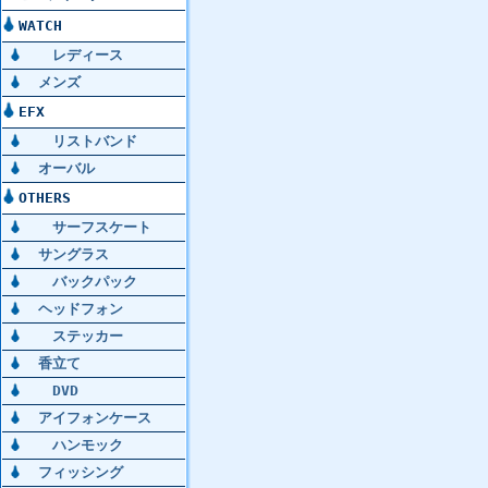
WATCH
レディース
メンズ
EFX
リストバンド
オーバル
OTHERS
サーフスケート
サングラス
バックパック
ヘッドフォン
ステッカー
香立て
DVD
アイフォンケース
ハンモック
フィッシング