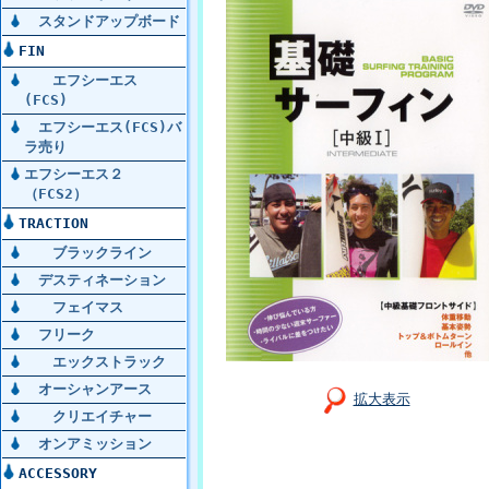
スタンドアップボード
FIN
エフシーエス
(FCS)
エフシーエス(FCS)バ
ラ売り
エフシーエス２
（FCS2）
TRACTION
ブラックライン
デスティネーション
フェイマス
フリーク
エックストラック
オーシャンアース
拡大表示
クリエイチャー
オンアミッション
ACCESSORY