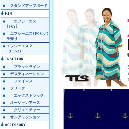
スタンドアップボード
FIN
エフシーエス
(FCS)
エフシーエス(FCS)バ
ラ売り
エフシーエス２
（FCS2）
TRACTION
ブラックライン
デスティネーション
フェイマス
フリーク
エックストラック
オーシャンアース
クリエイチャー
オンアミッション
ACCESSORY