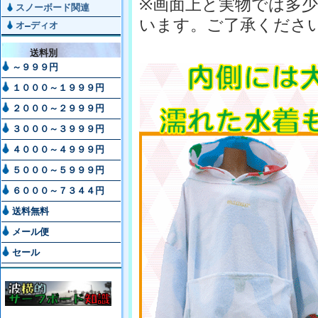
※
画面上と実物では多
スノーボード関連
います。ご了承くださ
オ―ディオ
送料別
～９９９円
１０００～１９９９円
２０００～２９９９円
３０００～３９９９円
４０００～４９９９円
５０００～５９９９円
６０００～７３４４円
送料無料
メール便
セール