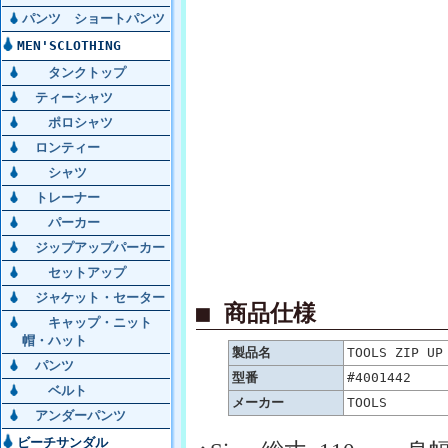
パンツ ショートパンツ
MEN'SCLOTHING
タンクトップ
ティーシャツ
ポロシャツ
ロンティー
シャツ
トレーナー
パーカー
ジップアップパーカー
セットアップ
ジャケット・セーター
■ 商品仕様
キャップ・ニット
帽・ハット
製品名
TOOLS ZIP UP
パンツ
型番
#4001442
ベルト
メーカー
TOOLS
アンダーパンツ
ビーチサンダル