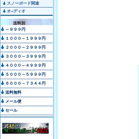
スノーボード関連
オ―ディオ
送料別
～９９９円
１０００～１９９９円
２０００～２９９９円
３０００～３９９９円
４０００～４９９９円
５０００～５９９９円
６０００～７３４４円
送料無料
メール便
セール