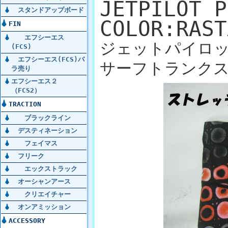
JETPILOT P
スタンドアップボード
COLOR:RAS
FIN
エフシーエス
ジェットパイロッ
(FCS)
エフシーエス(FCS)バ
サーフトランクス 
ラ売り
エフシーエス２
（FCS2）
TRACTION
ブラックライン
デスティネーション
フェイマス
フリーク
エックストラック
オーシャンアース
クリエイチャー
オンアミッション
ACCESSORY