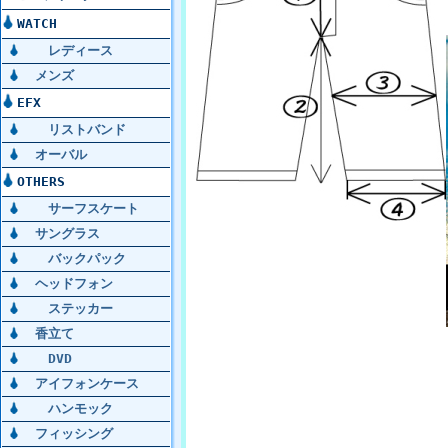
WATCH
レディース
メンズ
EFX
リストバンド
オーバル
OTHERS
サーフスケート
サングラス
バックパック
ヘッドフォン
ステッカー
香立て
DVD
アイフォンケース
ハンモック
フィッシング