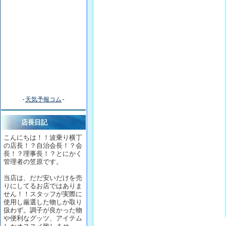
-
天気予報コム
-
店長日記
こんにちは！！波乗り横丁
の店長！？自治会長！？会
長！？理事長！？とにかく
管理者の笠原です。
当店は、だだ安いだけを売
りにしてるお店ではありま
せん！！スタッフが実際に
使用し厳選した物しか取り
扱わず。調子が良かった物
や便利なグッツ、アイテム